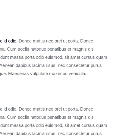
e id odio
. Donec mattis nec orci ut porta. Donec
urna. Cum sociis natoque penatibus et magnis dis
ncidunt massa porta odio euismod, sit amet cursus quam
t. Aenean dapibus lacinia risus, nec consectetur purus
augue. Maecenas vulputate maximus vehicula.
te id odio. Donec mattis nec orci ut porta. Donec
 urna. Cum sociis natoque penatibus et magnis dis
ncidunt massa porta odio euismod, sit amet cursus quam
t. Aenean dapibus lacinia risus, nec consectetur purus