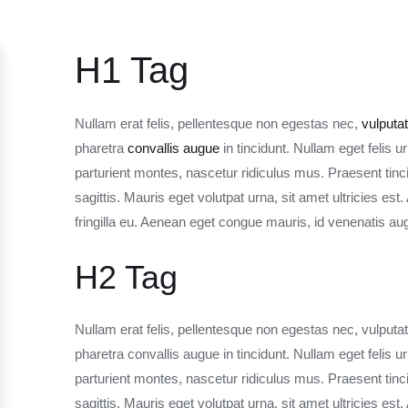
H1 Tag
Nullam erat felis, pellentesque non egestas nec,
vulputat
pharetra
convallis augue
in tincidunt. Nullam eget felis 
parturient montes, nascetur ridiculus mus. Praesent ti
sagittis. Mauris eget volutpat urna, sit amet ultricies es
fringilla eu. Aenean eget congue mauris, id venenatis 
H2 Tag
Nullam erat felis, pellentesque non egestas nec, vulputa
pharetra convallis augue in tincidunt. Nullam eget felis
parturient montes, nascetur ridiculus mus. Praesent ti
sagittis. Mauris eget volutpat urna, sit amet ultricies es