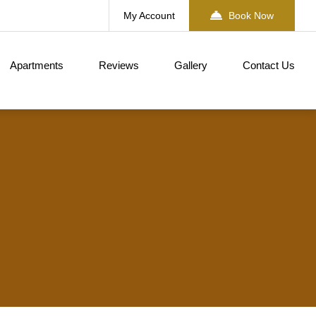
My Account
Book Now
Apartments
Reviews
Gallery
Contact Us