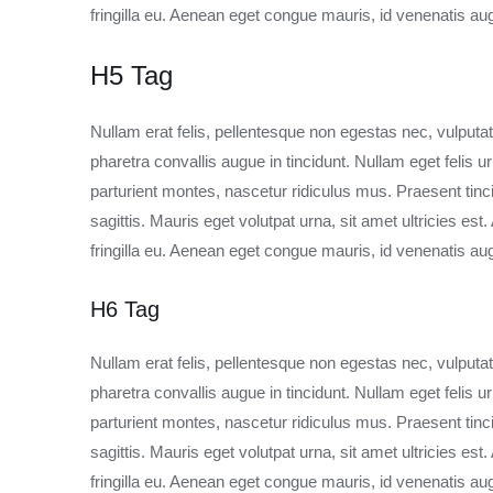
fringilla eu. Aenean eget congue mauris, id venenatis 
H5 Tag
Nullam erat felis, pellentesque non egestas nec, vulputa
pharetra convallis augue in tincidunt. Nullam eget felis
parturient montes, nascetur ridiculus mus. Praesent ti
sagittis. Mauris eget volutpat urna, sit amet ultricies es
fringilla eu. Aenean eget congue mauris, id venenatis 
H6 Tag
Nullam erat felis, pellentesque non egestas nec, vulputa
pharetra convallis augue in tincidunt. Nullam eget felis
parturient montes, nascetur ridiculus mus. Praesent ti
sagittis. Mauris eget volutpat urna, sit amet ultricies es
fringilla eu. Aenean eget congue mauris, id venenatis 