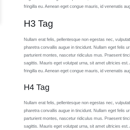
fringilla eu. Aenean eget congue mauris, id venenatis 
H3 Tag
Nullam erat felis, pellentesque non egestas nec, vulputa
pharetra convallis augue in tincidunt. Nullam eget felis
parturient montes, nascetur ridiculus mus. Praesent ti
sagittis. Mauris eget volutpat urna, sit amet ultricies es
fringilla eu. Aenean eget congue mauris, id venenatis 
H4 Tag
Nullam erat felis, pellentesque non egestas nec, vulputa
pharetra convallis augue in tincidunt. Nullam eget felis
parturient montes, nascetur ridiculus mus. Praesent ti
sagittis. Mauris eget volutpat urna, sit amet ultricies es