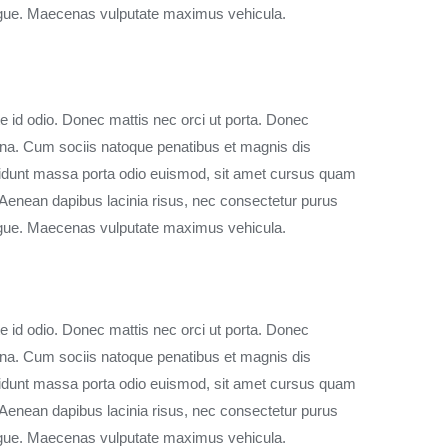
augue. Maecenas vulputate maximus vehicula.
te id odio. Donec mattis nec orci ut porta. Donec
 urna. Cum sociis natoque penatibus et magnis dis
ncidunt massa porta odio euismod, sit amet cursus quam
t. Aenean dapibus lacinia risus, nec consectetur purus
augue. Maecenas vulputate maximus vehicula.
te id odio. Donec mattis nec orci ut porta. Donec
 urna. Cum sociis natoque penatibus et magnis dis
ncidunt massa porta odio euismod, sit amet cursus quam
t. Aenean dapibus lacinia risus, nec consectetur purus
augue. Maecenas vulputate maximus vehicula.