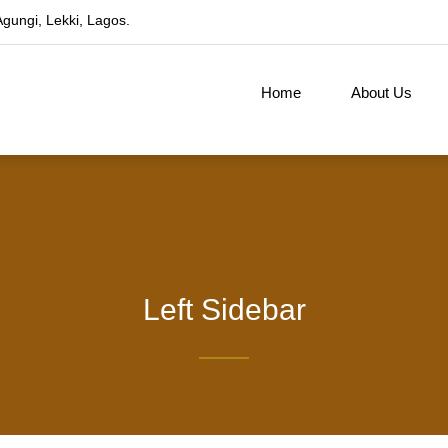
gungi, Lekki, Lagos.
Home
About Us
Left Sidebar