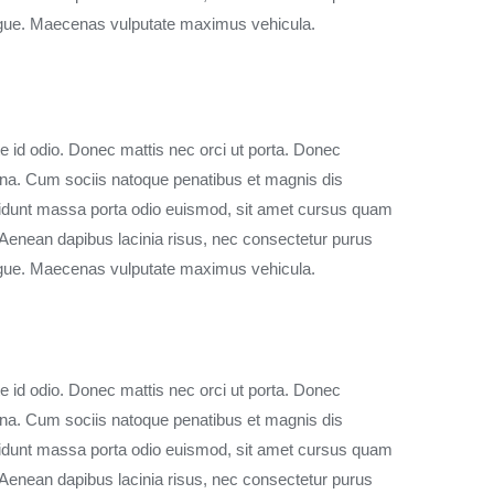
augue. Maecenas vulputate maximus vehicula.
te id odio. Donec mattis nec orci ut porta. Donec
 urna. Cum sociis natoque penatibus et magnis dis
ncidunt massa porta odio euismod, sit amet cursus quam
t. Aenean dapibus lacinia risus, nec consectetur purus
augue. Maecenas vulputate maximus vehicula.
te id odio. Donec mattis nec orci ut porta. Donec
 urna. Cum sociis natoque penatibus et magnis dis
ncidunt massa porta odio euismod, sit amet cursus quam
t. Aenean dapibus lacinia risus, nec consectetur purus